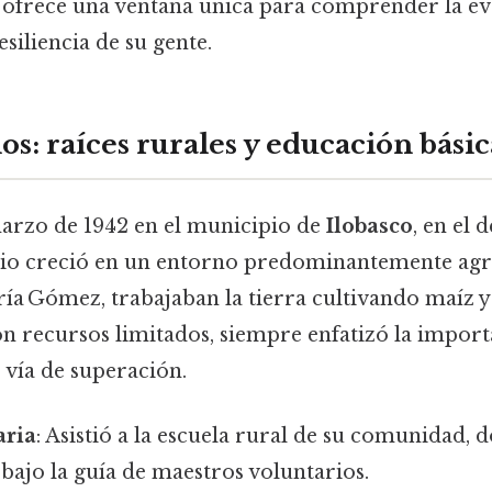
ofrece una ventana única para comprender la ev
esiliencia de su gente.
s: raíces rurales y educación básic
marzo de 1942 en el municipio de
Ilobasco
, en el
io creció en un entorno predominantemente agrí
ía Gómez, trabajaban la tierra cultivando maíz y 
con recursos limitados, siempre enfatizó la import
vía de superación.
aria
: Asistió a la escuela rural de su comunidad,
r bajo la guía de maestros voluntarios.