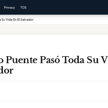
Privacy
TOS
 Su Vida En El Salvador
o Puente Pasó Toda Su V
dor