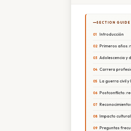
SECTION GUIDE
Introducción
Primeros años: r
Adolescencia y d
Carrera profesi
La guerra civil y 
Postconflicto: r
Reconocimientos
Impacto cultural 
Preguntas frecu