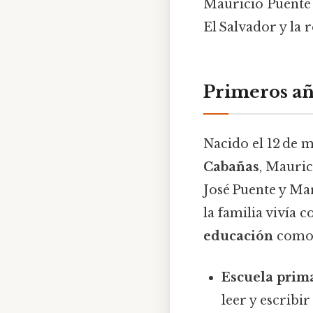
Mauricio Puente 
El Salvador y la r
Primeros año
Nacido el 12 de 
Cabañas
, Mauric
José Puente y Mar
la familia vivía 
educación
como 
Escuela prim
leer y escribi