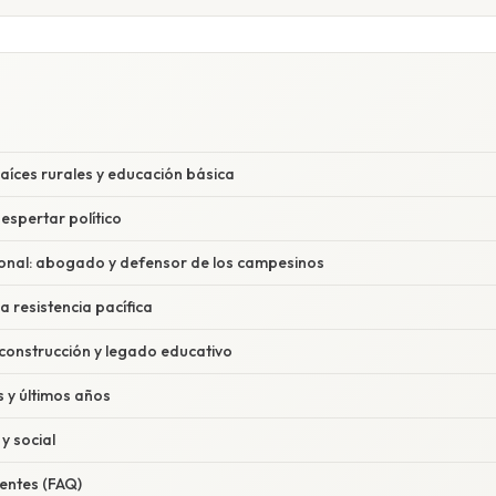
aíces rurales y educación básica
espertar político
onal: abogado y defensor de los campesinos
la resistencia pacífica
econstrucción y legado educativo
 y últimos años
y social
entes (FAQ)