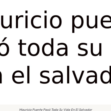
Mauricio Puente Pasó Toda Su Vida En El Salvador