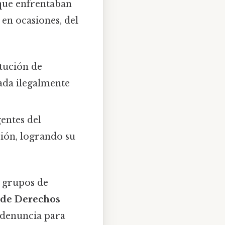
ue enfrentaban
 en ocasiones, del
itución de
ada ilegalmente
gentes del
ión, logrando su
e grupos de
 de Derechos
 denuncia para