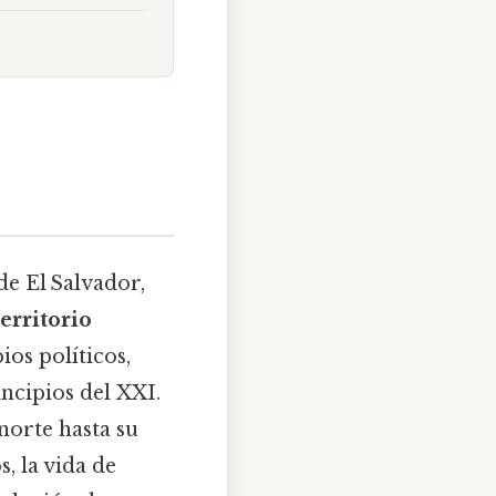
e El Salvador,
territorio
ios políticos,
incipios del XXI.
norte hasta su
, la vida de