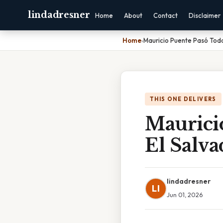
lindadresner
Home
About
Contact
Disclaimer
Home
›
Mauricio Puente Pasó Toda
THIS ONE DELIVERS
Maurici
El Salva
lindadresner
LI
Jun 01, 2026