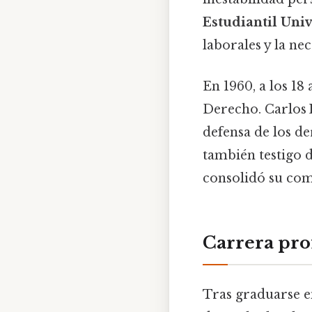
Estudiantil Uni
laborales y la ne
En 1960, a los 18 
Derecho. Carlos L
defensa de los de
también testigo d
consolidó su comp
Carrera pro
Tras graduarse en