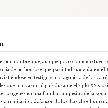
ón
es un nombre que, aunque poco conocido fuera d
storia de un hombre que
pasó toda su vida en el 
nvirtiéndose en testigo y protagonista de los camb
ales que marcaron al país durante el siglo XX y pr
es orígenes en una familia campesina de la zona 
 comunitario y defensor de los derechos humanos