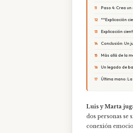
Paso 4: Crea un
**Explicación cie
Explicación cient
Conclusión: Un 
Más allá de la 
Un legado de ba
Última mano: La
Luis y Marta juga
dos personas se s
conexión emociona