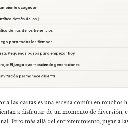
 ambiente acogedor
ntífica detrás de los j
ífica detrás de los beneficios
juego para todos los tiempos
mesa: Pequeños pasos para empezar hoy
raja: El juego que trasciende generaciones
 invitación permanece abierta
r a las cartas
es una escena común en muchos h
ientan a disfrutar de un momento de diversión, e
l. Pero más allá del entretenimiento, jugar a las