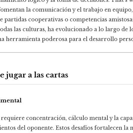
namiento lógico y la toma de decisiones. That's 
 fomentan la comunicación y el trabajo en equipo
e partidas cooperativas o competencias amistosas.
todas las culturas, ha evolucionado a lo largo de l
na herramienta poderosa para el desarrollo person
e jugar a las cartas
 mental
s requiere concentración, cálculo mental y la cap
entos del oponente. Estos desafíos fortalecen la