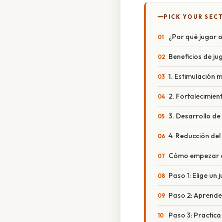
PICK YOUR SEC
¿Por qué jugar 
Beneficios de ju
1. Estimulación 
2. Fortalecimien
3. Desarrollo de
4. Reducción del
Cómo empezar a 
Paso 1: Elige un
Paso 2: Aprende 
Paso 3: Practica