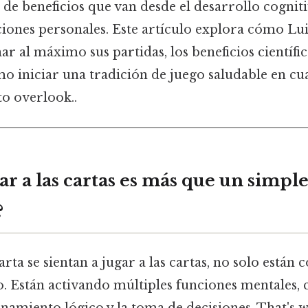
e beneficios que van desde el desarrollo cogniti
ciones personales. Este artículo explora cómo Lu
 al máximo sus partidas, los beneficios científic
o iniciar una tradición de juego saludable en cu
to overlook..
ar a las cartas es más que un simpl
?
ta se sientan a jugar a las cartas, no solo está
 Están activando múltiples funciones mentales, 