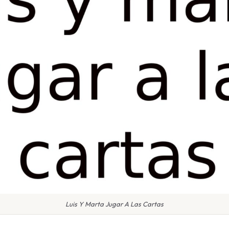
Luis Y Marta Jugar A Las Cartas