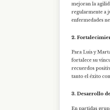
mejoran la agili
regularmente a 
enfermedades ne
2. Fortalecimie
Para Luis y Marta
fortalece su vínc
recuerdos positiv
tanto el éxito c
3. Desarrollo d
En partidas grup