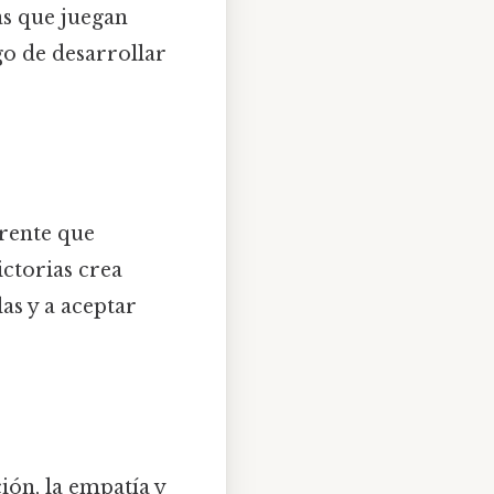
as que juegan
o de desarrollar
rrente que
ictorias crea
as y a aceptar
ción, la empatía y