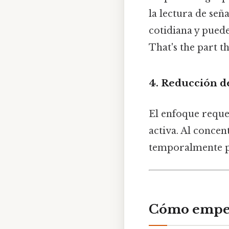
la lectura de seña
cotidiana y puede
That's the part th
4. Reducción de
El enfoque reque
activa. Al concen
temporalmente pr
Cómo empeza