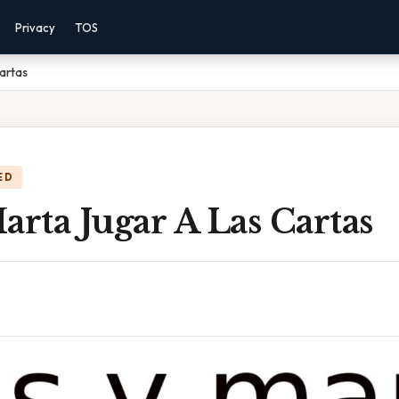
Privacy
TOS
Cartas
ED
arta Jugar A Las Cartas