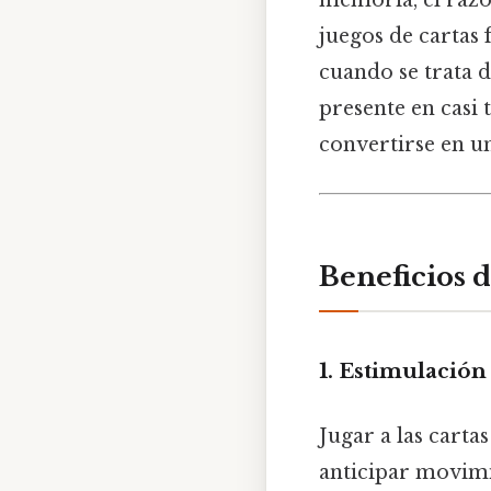
memoria, el razo
juegos de cartas
cuando se trata d
presente en casi 
convertirse en u
Beneficios d
1. Estimulación
Jugar a las carta
anticipar movimi