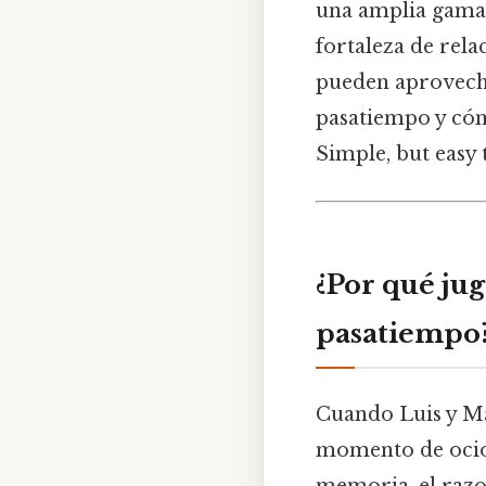
una amplia gama d
fortaleza de rela
pueden aprovechar
pasatiempo y cóm
Simple, but easy 
¿Por qué jug
pasatiempo
Cuando Luis y Mar
momento de ocio.