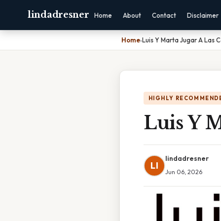
lindadresner
Home
About
Contact
Disclaimer
Home
›
Luis Y Marta Jugar A Las 
HIGHLY RECOMMEND
Luis Y M
lindadresner
LI
Jun 06, 2026