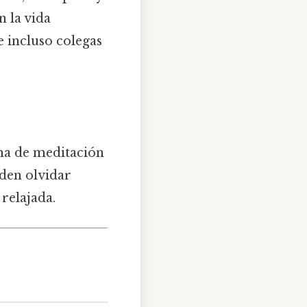
n la vida
e incluso colegas
ma de meditación
eden olvidar
relajada.