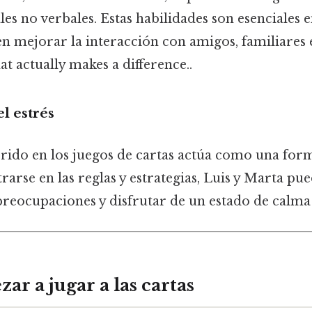
les no verbales. Estas habilidades son esenciales e
n mejorar la interacción con amigos, familiares 
at actually makes a difference..
l estrés
rido en los juegos de cartas actúa como una for
trarse en las reglas y estrategias, Luis y Marta pu
eocupaciones y disfrutar de un estado de calma 
r a jugar a las cartas