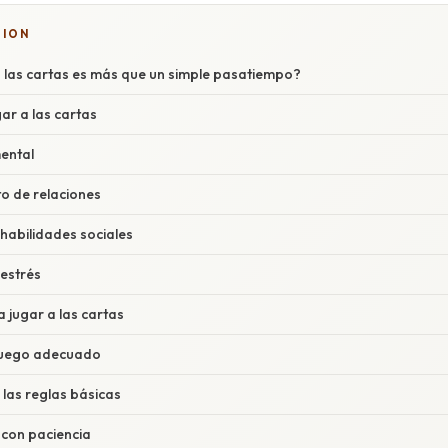
TION
a las cartas es más que un simple pasatiempo?
gar a las cartas
mental
to de relaciones
 habilidades sociales
 estrés
jugar a las cartas
 juego adecuado
las reglas básicas
 con paciencia