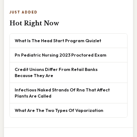
JUST ADDED
Hot Right Now
What Is The Head Start Program Quizlet
Pn Pediatric Nursing 2023 Proctored Exam
Credit Unions Differ From Retail Banks
Because They Are
Infectious Naked Strands Of Rna That Affect
Plants Are Called
What Are The Two Types Of Vaporization