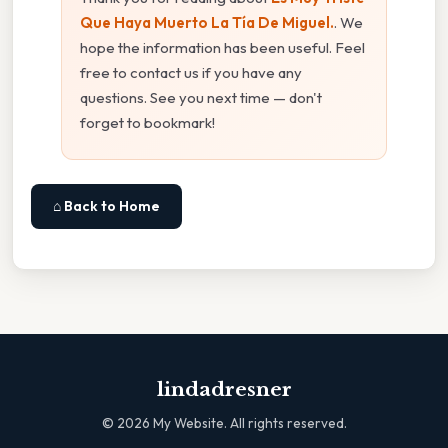
Que Haya Muerto La Tía De Miguel.
. We
hope the information has been useful. Feel
free to contact us if you have any
questions. See you next time — don't
forget to bookmark!
⌂ Back to Home
lindadresner
©
2026
My Website. All rights reserved.