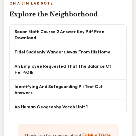
ON A SIMILAR NOTE
Explore the Neighborhood
Saxon Math Course 2 Answer Key Pdf Free
Download
Fidel Suddenly Wanders Away From His Home
An Employee Requested That The Balance Of
Her 401k
Identifying And Safeguarding Pii Test Out
Answers
Ap Human Geography Vocab Unit 1
Thank you for reading about
Es Muy Triste