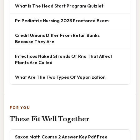
What Is The Head Start Program Quizlet
Pn Pediatric Nursing 2023 Proctored Exam
Credit Unions Differ From Retail Banks
Because They Are
Infectious Naked Strands Of Rna That Affect
Plants Are Called
What Are The Two Types Of Vaporization
FOR YOU
These Fit Well Together
Saxon Math Course 2 Answer Key Pdf Free