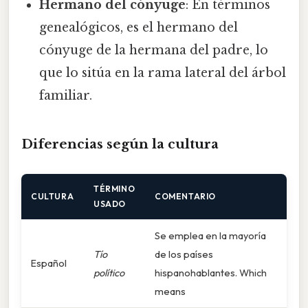
Hermano del cónyuge
: En términos
genealógicos, es el hermano del
cónyuge de la hermana del padre, lo
que lo sitúa en la rama lateral del árbol
familiar.
Diferencias según la cultura
TÉRMINO
CULTURA
COMENTARIO
USADO
Se emplea en la mayoría
Tío
de los países
Español
político
hispanohablantes. Which
means