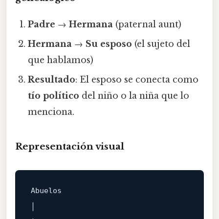
Padre
→
Hermana
(paternal aunt)
Hermana
→
Su esposo
(el sujeto del
que hablamos)
Resultado
: El esposo se conecta como
tío político
del niño o la niña que lo
menciona.
Representación visual
Abuelos

│
