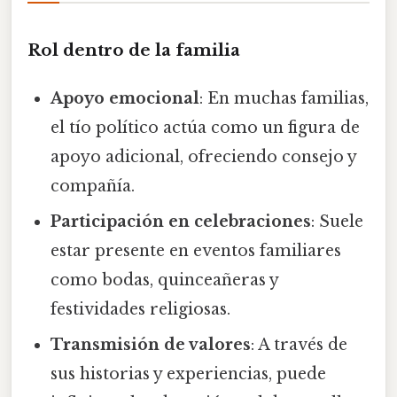
Rol dentro de la familia
Apoyo emocional
: En muchas familias,
el tío político actúa como un figura de
apoyo adicional, ofreciendo consejo y
compañía.
Participación en celebraciones
: Suele
estar presente en eventos familiares
como bodas, quinceañeras y
festividades religiosas.
Transmisión de valores
: A través de
sus historias y experiencias, puede