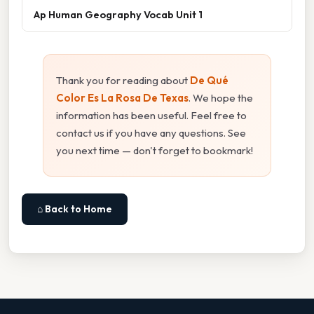
Ap Human Geography Vocab Unit 1
Thank you for reading about
De Qué
Color Es La Rosa De Texas
. We hope the
information has been useful. Feel free to
contact us if you have any questions. See
you next time — don't forget to bookmark!
⌂ Back to Home