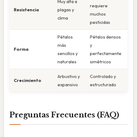
Muy alta a
requiere
Resistencia
plagas y
muchos
clima
pesticidas
Pétalos
Pétalos densos
más
y
Forma
sencillos y
perfectamente
naturales
simétricos
Arbustivo y
Controlado y
Crecimiento
expansivo
estructurado
Preguntas Frecuentes (FAQ)