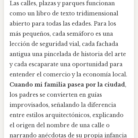
Las calles, plazas y parques funcionan
como un libro de texto tridimensional
abierto para todas las edades. Para los
más pequeños, cada semáforo es una
lección de seguridad vial, cada fachada
antigua una pincelada de historia del arte
y cada escaparate una oportunidad para
entender el comercio y la economía local.
Cuando mi familia pasea por la ciudad
,
los padres se convierten en guías
improvisados, señalando la diferencia
entre estilos arquitectónicos, explicando
el origen del nombre de una calle o
narrando anécdotas de su propia infancia