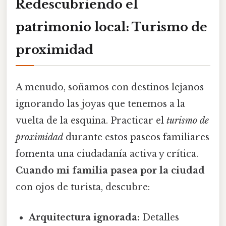
Redescubriendo el
patrimonio local: Turismo de
proximidad
A menudo, soñamos con destinos lejanos
ignorando las joyas que tenemos a la
vuelta de la esquina. Practicar el
turismo de
proximidad
durante estos paseos familiares
fomenta una ciudadanía activa y crítica.
Cuando mi familia pasea por la ciudad
con ojos de turista, descubre:
Arquitectura ignorada:
Detalles