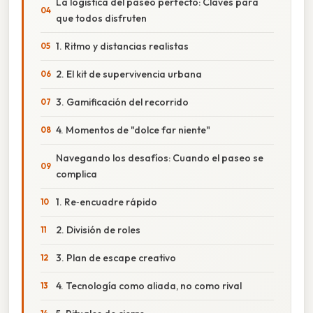
La logística del paseo perfecto: Claves para
que todos disfruten
1. Ritmo y distancias realistas
2. El kit de supervivencia urbana
3. Gamificación del recorrido
4. Momentos de "dolce far niente"
Navegando los desafíos: Cuando el paseo se
complica
1. Re‑encuadre rápido
2. División de roles
3. Plan de escape creativo
4. Tecnología como aliada, no como rival