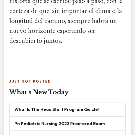
historia que se escribe paso a paso, con la
certeza de que, sin importar el clima o la
longitud del camino, siempre habrá un
nuevo horizonte esperando ser
descubierto juntos.
JUST GOT POSTED
What's New Today
What Is The Head Start Program Quizlet
Pn Pediatric Nursing 2023 Proctored Exam