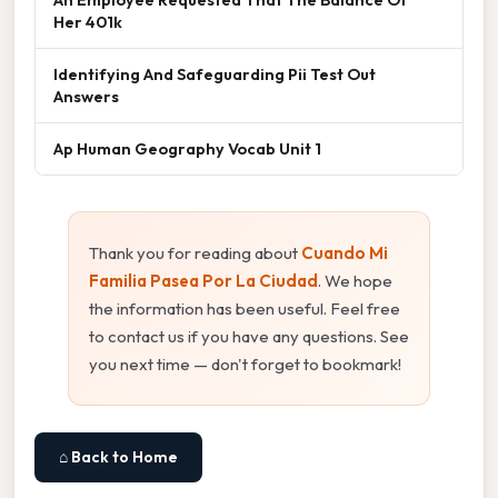
Her 401k
Identifying And Safeguarding Pii Test Out
Answers
Ap Human Geography Vocab Unit 1
Thank you for reading about
Cuando Mi
Familia Pasea Por La Ciudad
. We hope
the information has been useful. Feel free
to contact us if you have any questions. See
you next time — don't forget to bookmark!
⌂ Back to Home