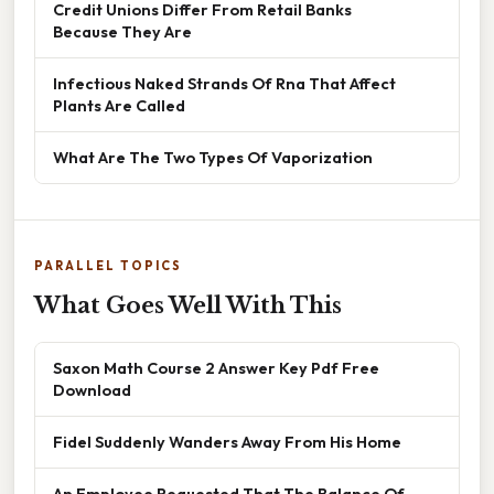
Credit Unions Differ From Retail Banks
Because They Are
Infectious Naked Strands Of Rna That Affect
Plants Are Called
What Are The Two Types Of Vaporization
PARALLEL TOPICS
What Goes Well With This
Saxon Math Course 2 Answer Key Pdf Free
Download
Fidel Suddenly Wanders Away From His Home
An Employee Requested That The Balance Of